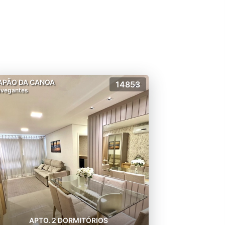
APÃO DA CANOA
14853
vegantes
APTO. 2 DORMITÓRIOS