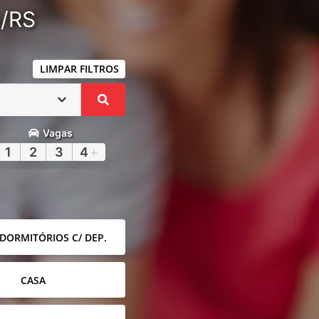
a/RS
LIMPAR FILTROS
Vagas
1
2
3
4
+
 DORMITÓRIOS C/ DEP.
CASA