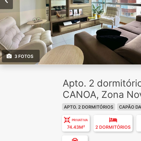
3 FOTOS
Apto. 2 dormitór
CANOA, Zona No
APTO. 2 DORMITÓRIOS
CAPÃO D
PRIVATIVA
74.43M²
2 DORMITÓRIOS