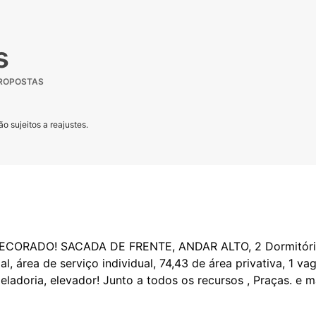
s
PROPOSTAS
o sujeitos a reajustes.
RADO! SACADA DE FRENTE, ANDAR ALTO, 2 Dormitórios, s
al, área de serviço individual, 74,43 de área privativa, 1 v
eladoria, elevador! Junto a todos os recursos , Praças. e 