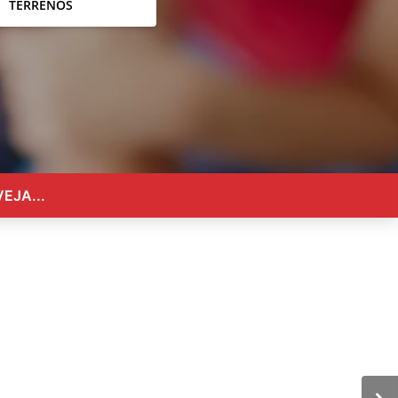
TERRENOS
EJA...