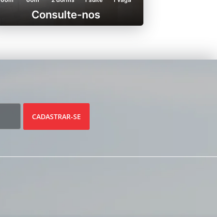
Consulte-nos
CADASTRAR-SE