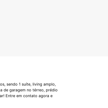
endo 1 suíte, living amplo,
aga de garagem no térreo, prédio
mar! Entre em contato agora e