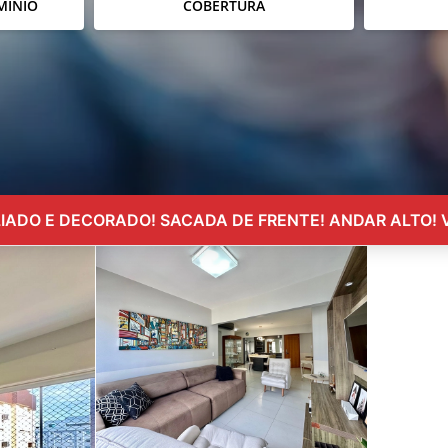
MÍNIO
COBERTURA
IADO E DECORADO! SACADA DE FRENTE! ANDAR ALTO! V