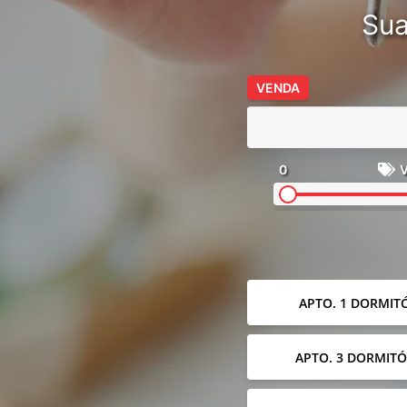
Sua
VENDA
0
V
APTO. 1 DORMIT
APTO. 3 DORMITÓ