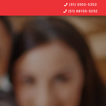
(51) 3502-5252
(51) 98135-5252