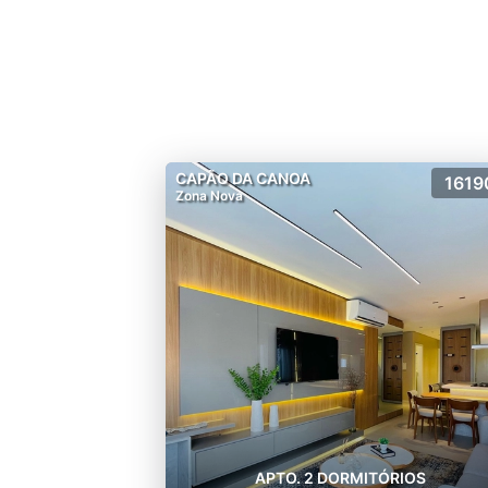
CAPÃO DA CANOA
1619
Zona Nova
APTO. 2 DORMITÓRIOS