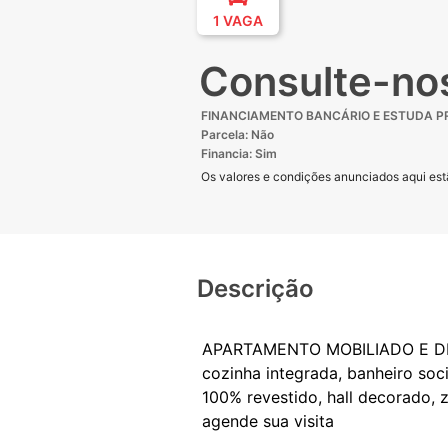
1 VAGA
Consulte-no
FINANCIAMENTO BANCÁRIO E ESTUDA 
Parcela: Não
Financia: Sim
Os valores e condições anunciados aqui estã
Descrição
APARTAMENTO MOBILIADO E DECO
cozinha integrada, banheiro soci
100% revestido, hall decorado, z