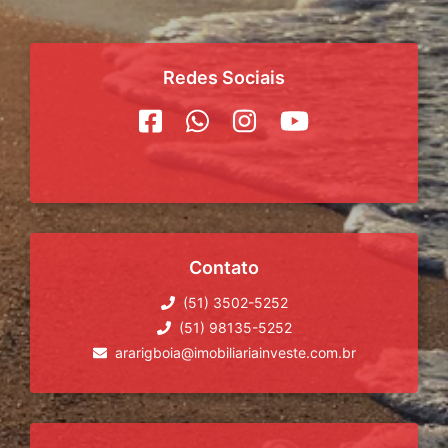
Redes Sociais
Contato
(51) 3502-5252
(51) 98135-5252
ararigboia@imobiliariainveste.com.br