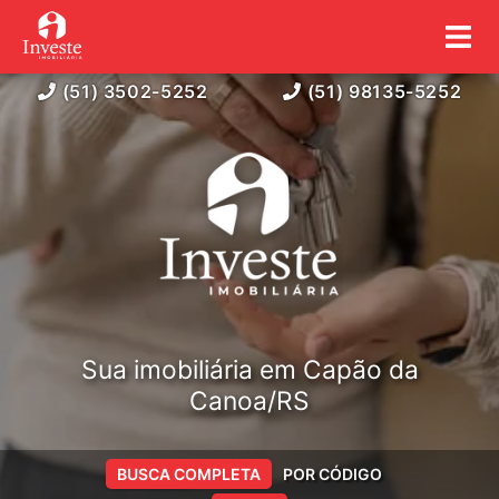
(51) 3502-5252
(51) 98135-5252
Sua imobiliária em Capão da
Canoa/RS
BUSCA COMPLETA
POR CÓDIGO