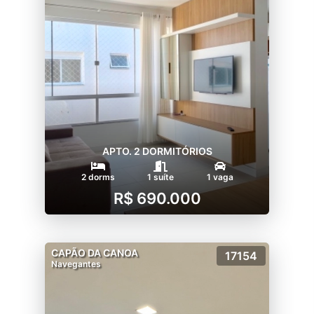
APTO. 2 DORMITÓRIOS
2 dorms
1 suíte
1 vaga
R$ 690.000
CAPÃO DA CANOA
17154
Navegantes