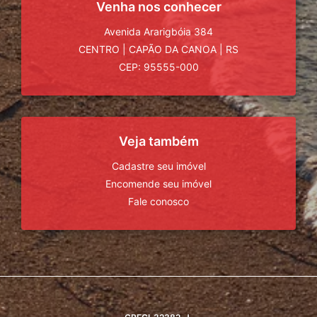
Venha nos conhecer
Avenida Ararigbóia 384
CENTRO
|
CAPÃO DA CANOA
|
RS
CEP: 95555-000
Veja também
Cadastre seu imóvel
Encomende seu imóvel
Fale conosco