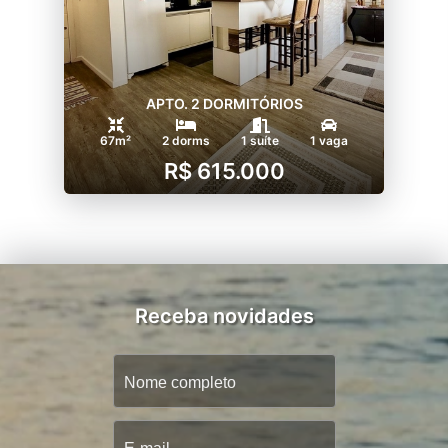
APTO. 2 DORMITÓRIOS
67m²
2 dorms
1 suíte
1 vaga
R$ 615.000
Receba novidades