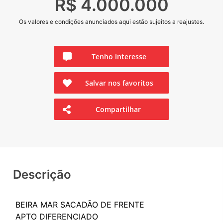
R$ 4.000.000
Os valores e condições anunciados aqui estão sujeitos a reajustes.
Tenho interesse
Salvar nos favoritos
Compartilhar
Descrição
BEIRA MAR SACADÃO DE FRENTE
APTO DIFERENCIADO