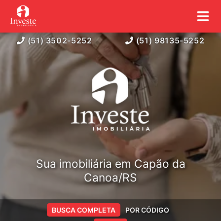
(51) 3502-5252
(51) 98135-5252
Sua imobiliária em Capão da
Canoa/RS
BUSCA COMPLETA
POR CÓDIGO