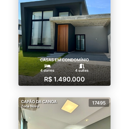
CASAS EM CONDOMÍNIO
4 dorms
4 suítes
R$ 1.490.000
CAPÃO DA CANOA
17495
Zona Nova