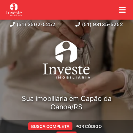
(51) 3502-5252
(51) 98135-5252
Sua imobiliária em Capão da
Canoa/RS
BUSCA COMPLETA
POR CÓDIGO