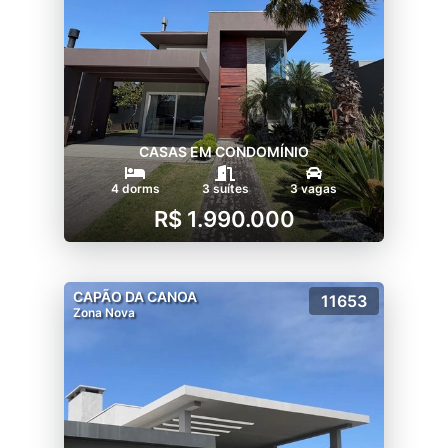
CASAS EM CONDOMÍNIO
4 dorms
3 suítes
3 vagas
R$ 1.990.000
CAPÃO DA CANOA
11653
Zona Nova