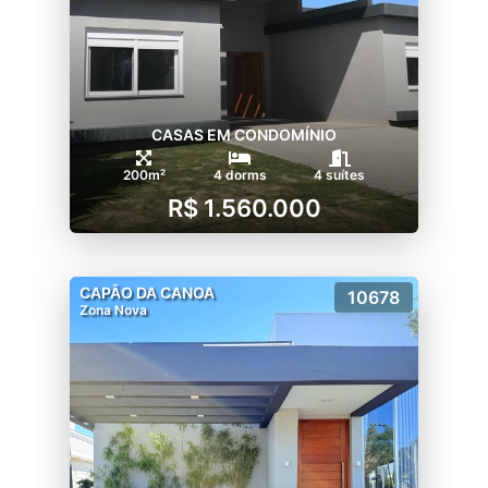
CASAS EM CONDOMÍNIO
200m²
4 dorms
4 suítes
R$ 1.560.000
CAPÃO DA CANOA
10678
Zona Nova