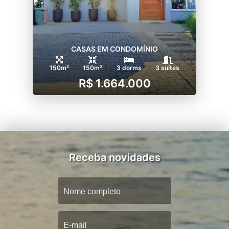
CASAS EM CONDOMÍNIO
150m²
150m²
3 dorms
3 suítes
R$ 1.664.000
Receba novidades