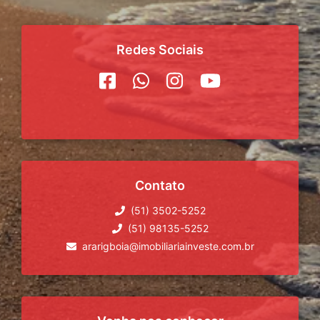
Redes Sociais
Contato
(51) 3502-5252
(51) 98135-5252
ararigboia@imobiliariainveste.com.br