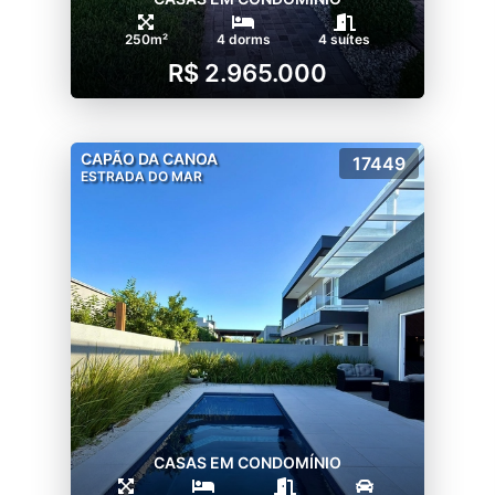
250m²
4 dorms
4 suítes
R$ 2.965.000
CAPÃO DA CANOA
17449
ESTRADA DO MAR
CASAS EM CONDOMÍNIO