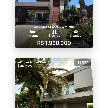
CASAS EM CONDOMÍNIO
4 dorms
3 suítes
3 vagas
R$ 1.990.000
CAPÃO DA CANOA
17672
Zona Nova