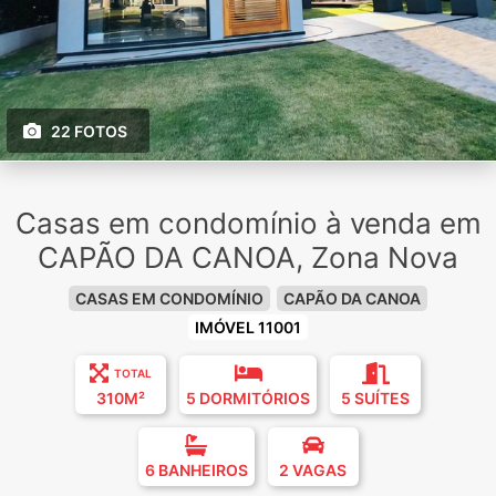
22 FOTOS
Casas em condomínio à venda em
CAPÃO DA CANOA, Zona Nova
CASAS EM CONDOMÍNIO
CAPÃO DA CANOA
IMÓVEL 11001
TOTAL
310M²
5 DORMITÓRIOS
5 SUÍTES
6 BANHEIROS
2 VAGAS