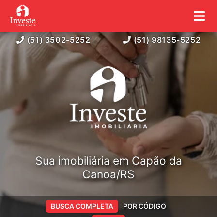
(51) 3502-5252
(51) 98135-5252
Sua imobiliária em Capão da
Canoa/RS
BUSCA COMPLETA
POR CÓDIGO