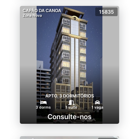
CAPÃO DA CANOA
15835
Zona Nova
APTO. 3 DORMITÓRIOS
3 dorms
1 suíte
1 vaga
Consulte-nos