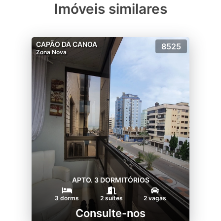
Imóveis similares
CAPÃO DA CANOA
8525
Zona Nova
APTO. 3 DORMITÓRIOS
3 dorms
2 suítes
2 vagas
Consulte-nos