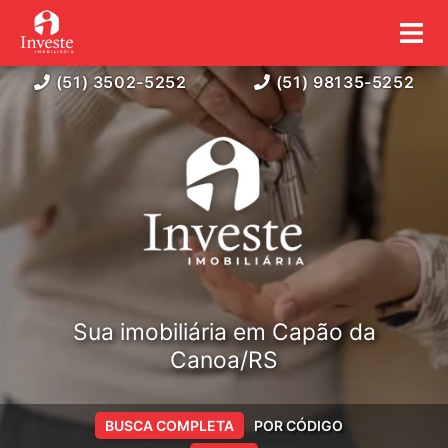
(51) 3502-5252
(51) 98135-5252
Sua imobiliária em Capão da
Canoa/RS
BUSCA COMPLETA
POR CÓDIGO