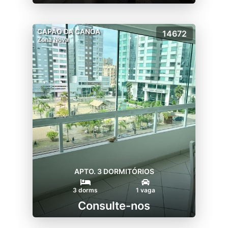
CAPÃO DA CANOA
14672
Zona Nova
APTO. 3 DORMITÓRIOS
3 dorms
1 vaga
Consulte-nos