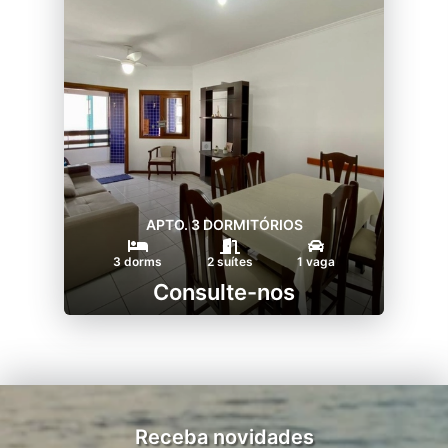
APTO. 3 DORMITÓRIOS
3 dorms
2 suítes
1 vaga
Consulte-nos
Receba novidades