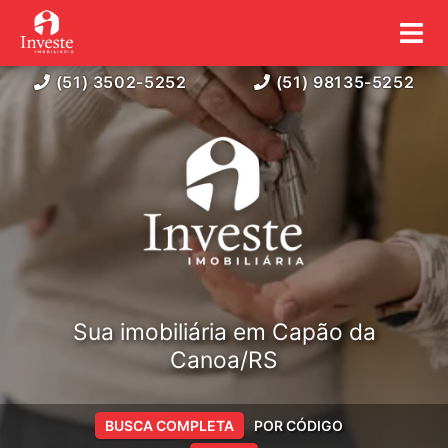
(51) 3502-5252
(51) 98135-5252
Sua imobiliária em Capão da
Canoa/RS
BUSCA COMPLETA
POR CÓDIGO