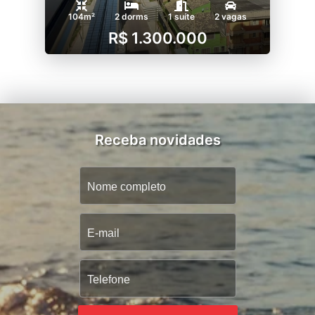
104m²
2 dorms
1 suíte
2 vagas
R$ 1.300.000
Receba novidades