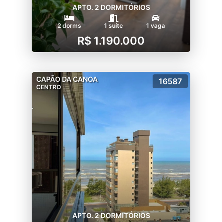
APTO. 2 DORMITÓRIOS
2 dorms
1 suíte
1 vaga
R$ 1.190.000
CAPÃO DA CANOA
16587
CENTRO
APTO. 2 DORMITÓRIOS