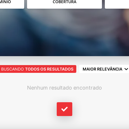
MÍNIO
COBERTURA
BUSCANDO
TODOS OS RESULTADOS
MAIOR RELEVÂNCIA
Nenhum resultado encontrado