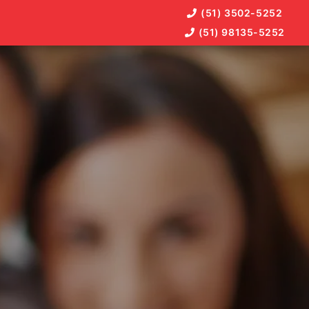
(51) 3502-5252
(51) 98135-5252