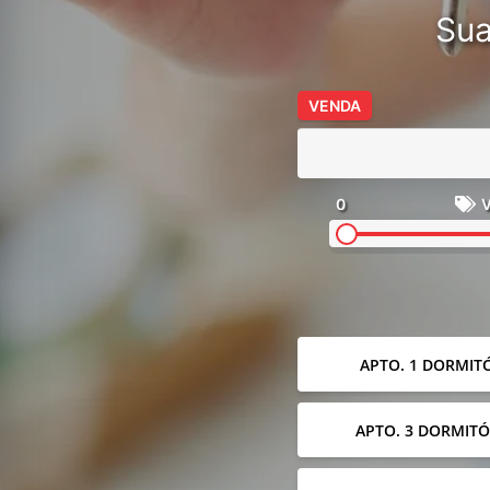
Sua
VENDA
0
V
APTO. 1 DORMIT
APTO. 3 DORMITÓ