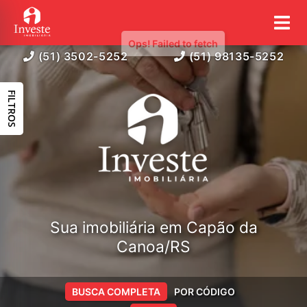
(51) 3502-5252
(51) 98135-5252
FILTROS
Sua imobiliária em Capão da
Canoa/RS
BUSCA COMPLETA
POR CÓDIGO