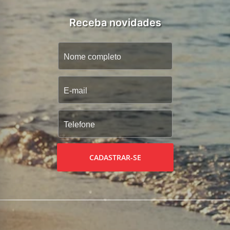
Receba novidades
CADASTRAR-SE