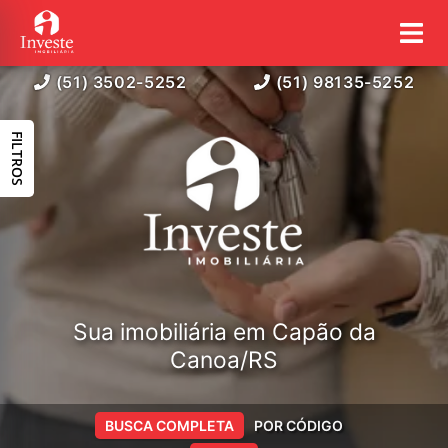
(51) 3502-5252
(51) 98135-5252
FILTROS
Sua imobiliária em Capão da
Canoa/RS
BUSCA COMPLETA
POR CÓDIGO