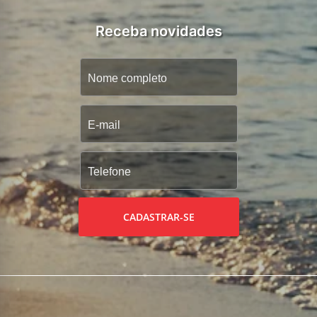
Receba novidades
CADASTRAR-SE