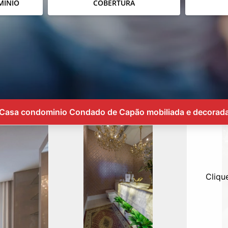
MÍNIO
COBERTURA
Casa condominio Condado de Capão mobiliada e decorad
Cliqu