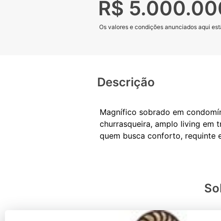
R$ 5.000.00
Os valores e condições anunciados aqui estã
Descrição
Magnífico sobrado em condomínio
churrasqueira, amplo living em 
So