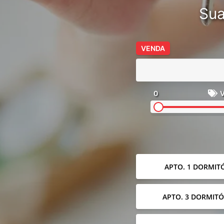
Sua
VENDA
0
V
APTO. 1 DORMIT
APTO. 3 DORMITÓ