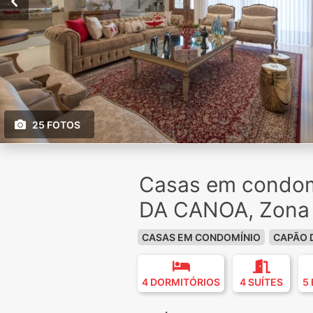
25 FOTOS
Casas em condom
DA CANOA, Zona
CASAS EM CONDOMÍNIO
CAPÃO 
4 DORMITÓRIOS
4 SUÍTES
5