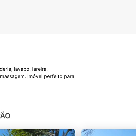
ria, lavabo, lareira,
romassagem. Imóvel perfeito para
PÃO