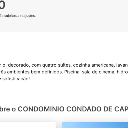
0
o sujeitos a reajustes.
, decorado, com quatro suítes, cozinha americana, lavande
três ambientes bem definidos. Piscina, sala de cinema, hid
bre o CONDOMINIO CONDADO DE CA