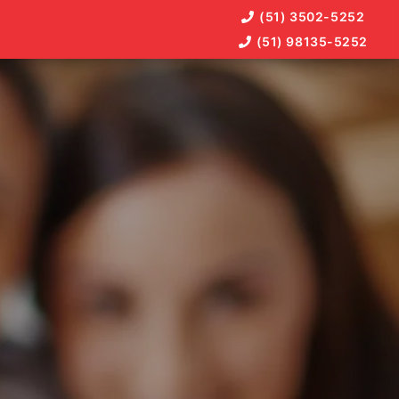
(51) 3502-5252
(51) 98135-5252