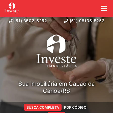
(51) 3502-5252
(51) 98135-5252
Sua imobiliária em Capão da
Canoa/RS
BUSCA COMPLETA
POR CÓDIGO