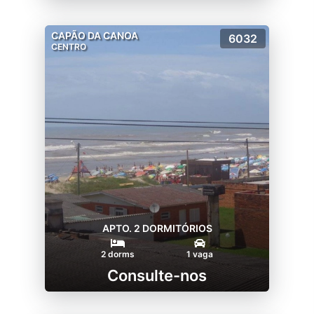
CAPÃO DA CANOA
6032
CENTRO
APTO. 2 DORMITÓRIOS
2 dorms
1 vaga
Consulte-nos