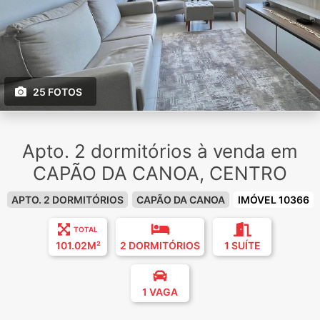
25 FOTOS
Apto. 2 dormitórios à venda em
CAPÃO DA CANOA, CENTRO
APTO. 2 DORMITÓRIOS
CAPÃO DA CANOA
IMÓVEL 10366
TOTAL
101.02M²
2 DORMITÓRIOS
1 SUÍTE
1 VAGA