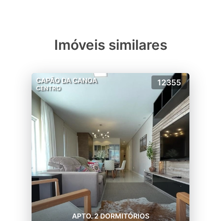
Imóveis similares
CAPÃO DA CANOA
12355
CENTRO
APTO. 2 DORMITÓRIOS