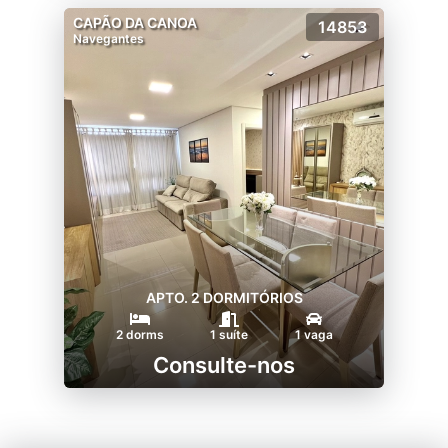
CAPÃO DA CANOA
14853
Navegantes
APTO. 2 DORMITÓRIOS
2 dorms
1 suíte
1 vaga
Consulte-nos