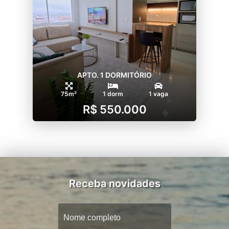
APTO. 1 DORMITÓRIO
75m²
1 dorm
1 vaga
R$ 550.000
Receba novidades