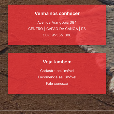
Venha nos conhecer
Avenida Ararigbóia 384
CENTRO
|
CAPÃO DA CANOA
|
RS
CEP: 95555-000
Veja também
Cadastre seu imóvel
Encomende seu imóvel
Fale conosco