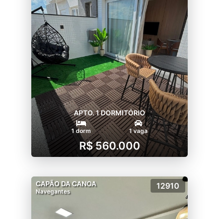
APTO. 1 DORMITÓRIO
1 dorm
1 vaga
R$ 560.000
CAPÃO DA CANOA
12910
Navegantes