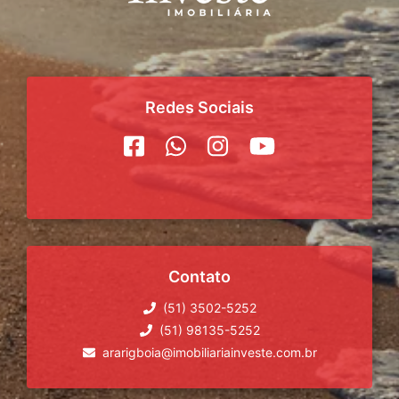
Redes Sociais
Contato
(51) 3502-5252
(51) 98135-5252
ararigboia@imobiliariainveste.com.br