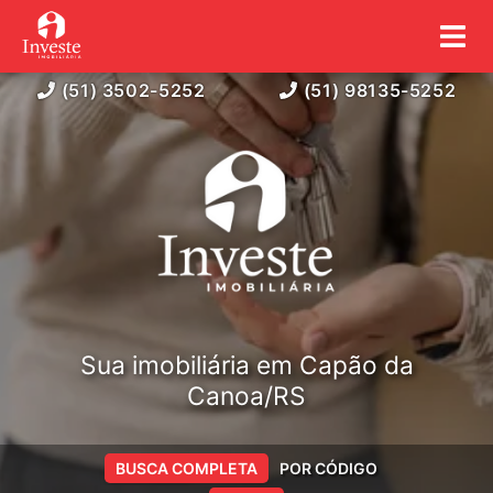
(51) 3502-5252
(51) 98135-5252
Sua imobiliária em Capão da
Canoa/RS
BUSCA COMPLETA
POR CÓDIGO