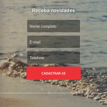
Receba novidades
CADASTRAR-SE