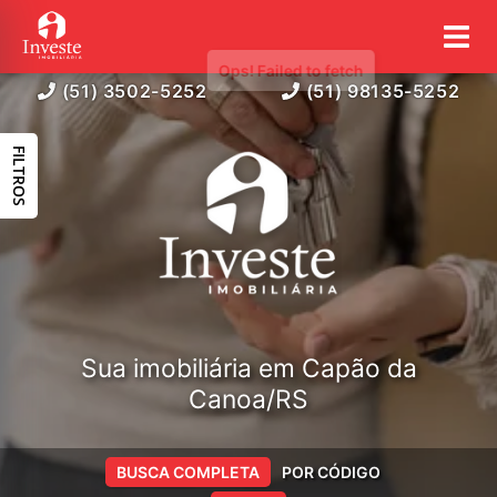
(51) 3502-5252
(51) 98135-5252
FILTROS
Sua imobiliária em Capão da
Canoa/RS
BUSCA COMPLETA
POR CÓDIGO