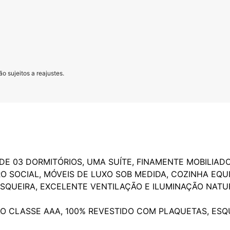
o sujeitos a reajustes.
E 03 DORMITÓRIOS, UMA SUÍTE, FINAMENTE MOBILIADO
RO SOCIAL, MÓVEIS DE LUXO SOB MEDIDA, COZINHA EQU
QUEIRA, EXCELENTE VENTILAÇÃO E ILUMINAÇÃO NATUR
ÃO CLASSE AAA, 100% REVESTIDO COM PLAQUETAS, ES