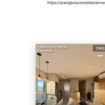
CAPÃO DA CANOA
1745
Zona Nova