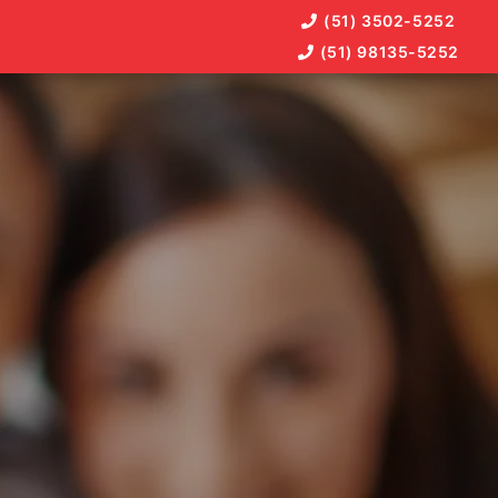
(51) 3502-5252
(51) 98135-5252