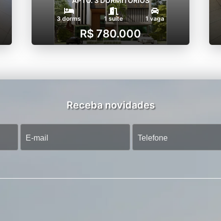
APTO. 3 DORMITÓRIOS
3 dorms
1 suíte
1 vaga
R$ 780.000
Receba novidades