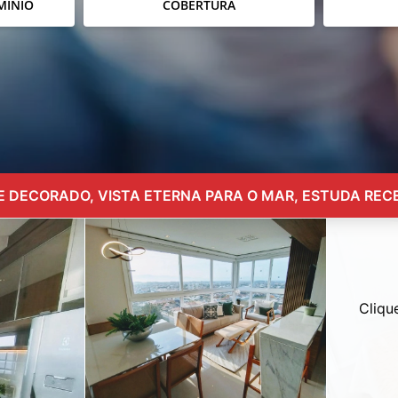
MÍNIO
COBERTURA
E DECORADO, VISTA ETERNA PARA O MAR, ESTUDA REC
Cliqu