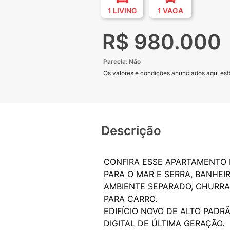
1 LIVING
1 VAGA
R$ 980.000
Parcela: Não
Os valores e condições anunciados aqui estã
Descrição
CONFIRA ESSE APARTAMENTO D
PARA O MAR E SERRA, BANHEI
AMBIENTE SEPARADO, CHURRAS
PARA CARRO.
EDIFÍCIO NOVO DE ALTO PADR
DIGITAL DE ÚLTIMA GERAÇÃO.