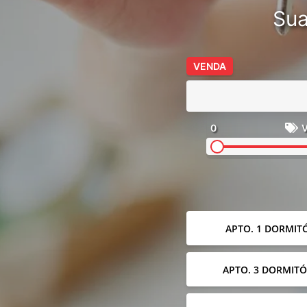
Sua
VENDA
0
V
APTO. 1 DORMIT
APTO. 3 DORMITÓ