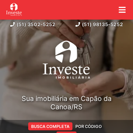
(51) 3502-5252
(51) 98135-5252
Sua imobiliária em Capão da
Canoa/RS
BUSCA COMPLETA
POR CÓDIGO